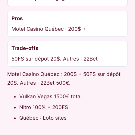
Pros
Motel Casino Québec : 200$ +
Trade-offs
50FS sur dépôt 20$. Autres : 22Bet
Motel Casino Québec : 200$ + 50FS sur dépôt
20$. Autres : 22Bet 500€.
Vulkan Vegas 1500€ total
Nitro 100% + 200FS
Québec : Loto sites