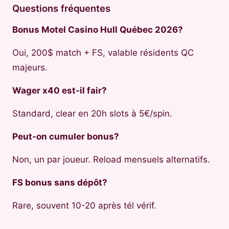
Questions fréquentes
Bonus Motel Casino Hull Québec 2026?
Oui, 200$ match + FS, valable résidents QC
majeurs.
Wager x40 est-il fair?
Standard, clear en 20h slots à 5€/spin.
Peut-on cumuler bonus?
Non, un par joueur. Reload mensuels alternatifs.
FS bonus sans dépôt?
Rare, souvent 10-20 après tél vérif.