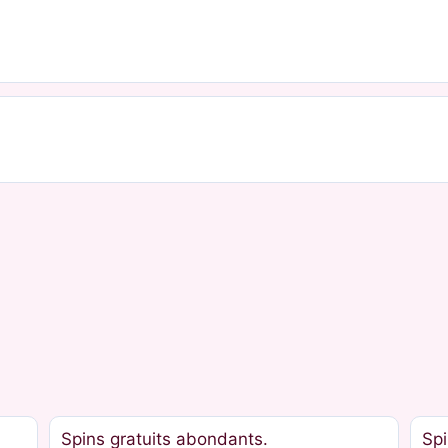
Spins gratuits abondants.
Sp