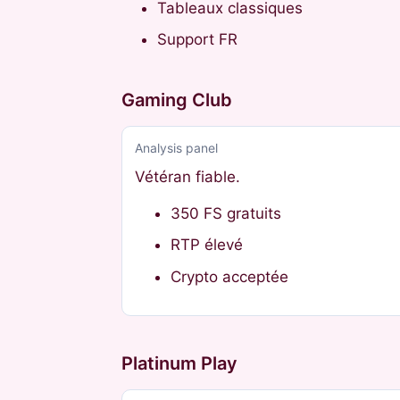
Tableaux classiques
Support FR
Gaming Club
Analysis panel
Vétéran fiable.
350 FS gratuits
RTP élevé
Crypto acceptée
Platinum Play