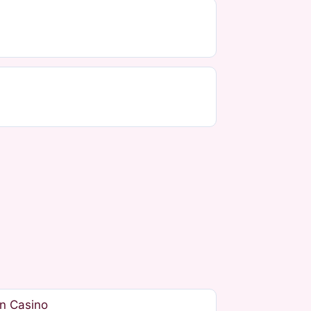
in Casino