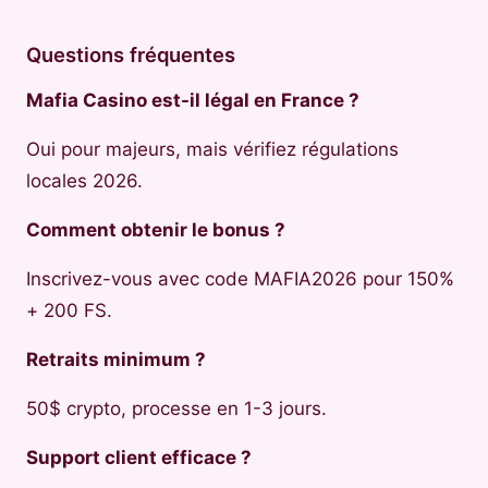
Questions fréquentes
Mafia Casino est-il légal en France ?
Oui pour majeurs, mais vérifiez régulations
locales 2026.
Comment obtenir le bonus ?
Inscrivez-vous avec code MAFIA2026 pour 150%
+ 200 FS.
Retraits minimum ?
50$ crypto, processe en 1-3 jours.
Support client efficace ?