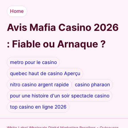
Home
Avis Mafia Casino 2026
: Fiable ou Arnaque ?
metro pour le casino
quebec haut de casino Aperçu
nitro casino argent rapide
casino pharaon
pour une histoire d'un soir spectacle casino
top casino en ligne 2026
White Label Wholesale Digital Marketing Resellers - Outsource